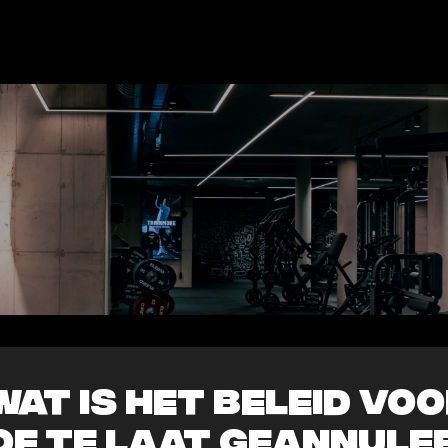
Wat is het beleid vo
of te laat geannule