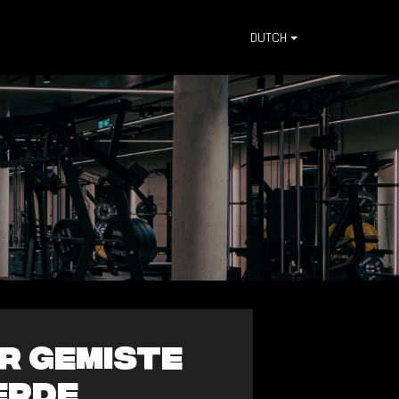
DUTCH
or gemiste
erde