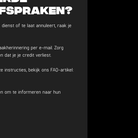
afspraken?
dienst of te laat annuleert, raak je
aakherinnering per e-mail. Zorg
at je je credit verliest.
 instructies, bekijk ons FAQ-artikel:
 hen om te informeren naar hun