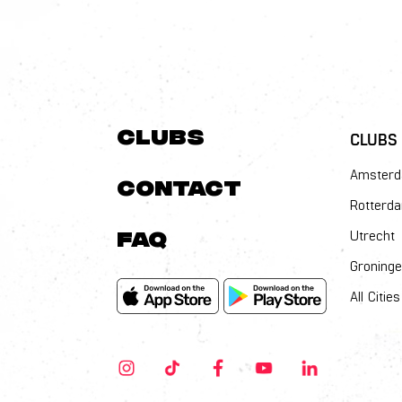
Clubs
CLUBS
Amster
Contact
Rotterd
FAQ
Utrecht
Groning
All Cities