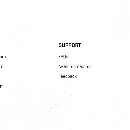
SUPPORT
dam
FAQs
am
Neem contact op
Feedback
en