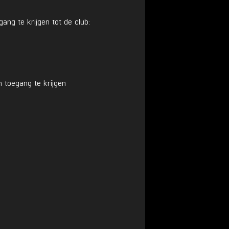
ng te krijgen tot de club:
 toegang te krijgen