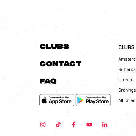
Clubs
CLUBS
Amster
Contact
Rotterd
FAQ
Utrecht
Groning
All Cities