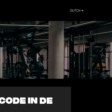
DUTCH
code in de