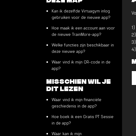
Kan ik dezelfde Virtuagym inlog
Vo
gebruiken voor de nieuwe app?
1)
Hoe maak ik een account aan voor
de nieuwe TrainMore-app?
2
3)
Welke functies zijn beschikbaar in
4)
deze nieuwe app?
M
Waar vind ik mijn QR-code in de
app?
Misschien wil je
dit lezen
Waar vind ik mijn financiële
geschiedenis in de app?
Hoe boek ik een Gratis PT Sessie
in de app?
Waar kan ik mijn