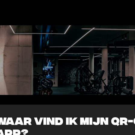
Waar vind ik mijn QR-
app?