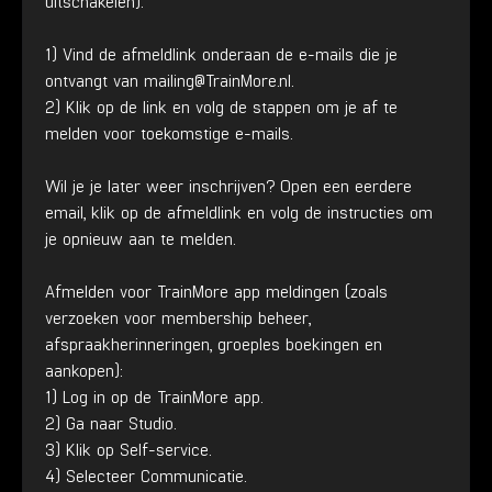
uitschakelen).
1) Vind de afmeldlink onderaan de e-mails die je
ontvangt van mailing@TrainMore.nl.
2) Klik op de link en volg de stappen om je af te
melden voor toekomstige e-mails.
Wil je je later weer inschrijven? Open een eerdere
email, klik op de afmeldlink en volg de instructies om
je opnieuw aan te melden.
Afmelden voor TrainMore app meldingen (zoals
verzoeken voor membership beheer,
afspraakherinneringen, groeples boekingen en
aankopen):
1) Log in op de TrainMore app.
2) Ga naar Studio.
3) Klik op Self-service.
4) Selecteer Communicatie.