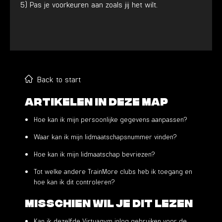
5) Pas je voorkeuren aan zoals jij het wilt.
Back to start
Artikelen in deze map
Hoe kan ik mijn persoonlijke gegevens aanpassen?
Waar kan ik mijn lidmaatschapsnummer vinden?
Hoe kan ik mijn lidmaatschap bevriezen?
Tot welke andere TrainMore clubs heb ik toegang en
hoe kan ik dit controleren?
Misschien wil je dit lezen
Kan ik dezelfde Virtuagym inlog gebruiken voor de