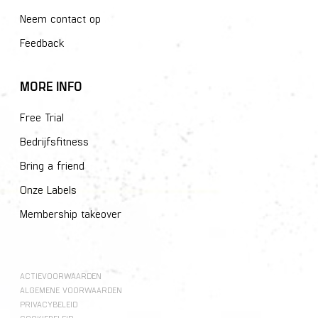
Neem contact op
Feedback
MORE INFO
Free Trial
Bedrijfsfitness
Bring a friend
Onze Labels
Membership takeover
ACTIEVOORWAARDEN
ALGEMENE VOORWAARDEN
PRIVACYBELEID