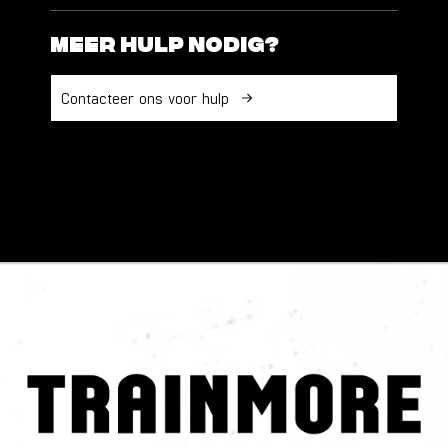
Meer hulp nodig?
Contacteer ons voor hulp