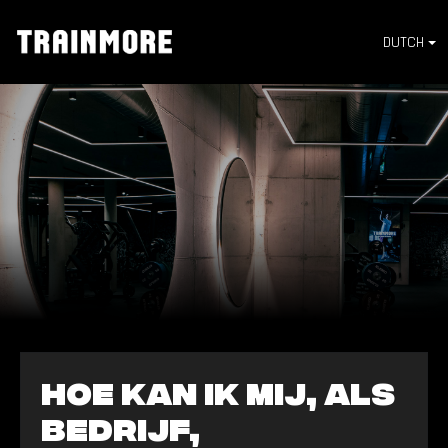
DUTCH
Hoe kan ik mij, als
bedrijf,