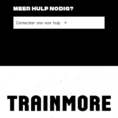
Meer hulp nodig?
Contacteer ons voor hulp