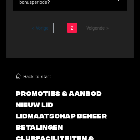
bonusperiode?
< Vorige
1
2
Volgende >
Back to start
PROMOTIES & AANBOD
NIEUW LID
LIDMAATSCHAP BEHEER
BETALINGEN
CLUBFACILITEITEN &