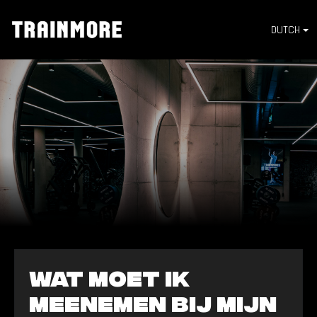
DUTCH
Wat moet ik
meenemen bij mijn