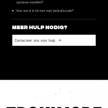
opnieuw instellen?
Hoe word ik lid met mijn bedrijfs­code?
Meer hulp nodig?
Contacteer ons voor hulp